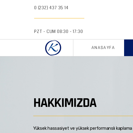
0 (232) 437 35 14
PZT - CUM 08:30 - 17:30
ANASAYFA
HAKKIMIZDA
Yüksek hassasiyet ve yüksek performanslı kaplama t