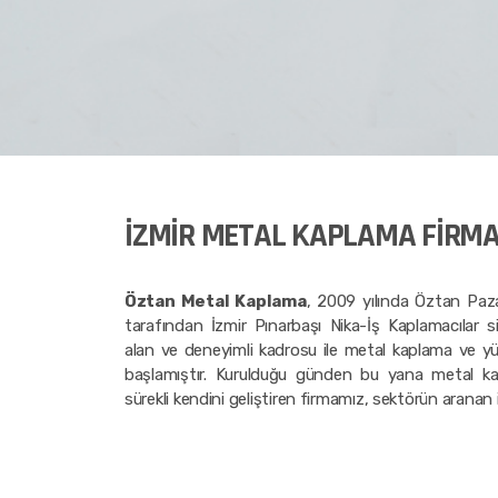
İZMİR METAL KAPLAMA FİRMA
Öztan Metal Kaplama
, 2009 yılında Öztan Paza
tarafından İzmir Pınarbaşı Nika-İş Kaplamacılar s
alan ve deneyimli kadrosu ile metal kaplama ve yüz
başlamıştır. Kurulduğu günden bu yana metal k
sürekli kendini geliştiren firmamız, sektörün aranan i