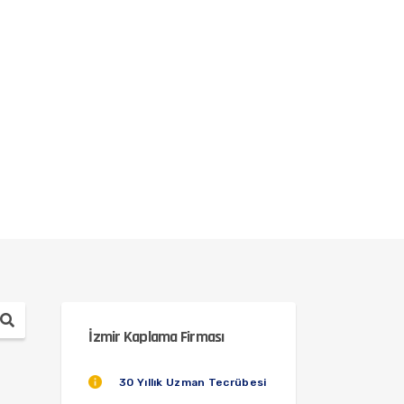
İzmir Kaplama Firması
30 Yıllık Uzman Tecrübesi