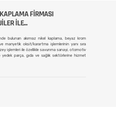
KAPLAMA FİRMASI
ER İLE...
de bulunan akımsız nikel kaplama, beyaz krom
 manyetik oksit/karartma işlemlerinin yanı sıra
zey işlemleri ile özellikle savunma sanayi, otomotiv
yedek parça, gıda ve sağlık sektörlerine hizmet