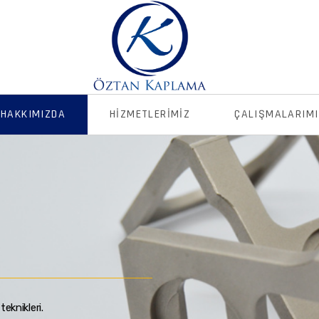
HAKKIMIZDA
HIZMETLERIMIZ
ÇALIŞMALARIMI
eknikleri.