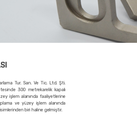
SI
rlama Tur. San. Ve Tic. Ltd. Şti.
itesinde 300 metrekarelik kapalı
ey işlem alanında faaliyetlerine
aplama ve yüzey işlem alanında
simlerinden biri haline gelmiştir.